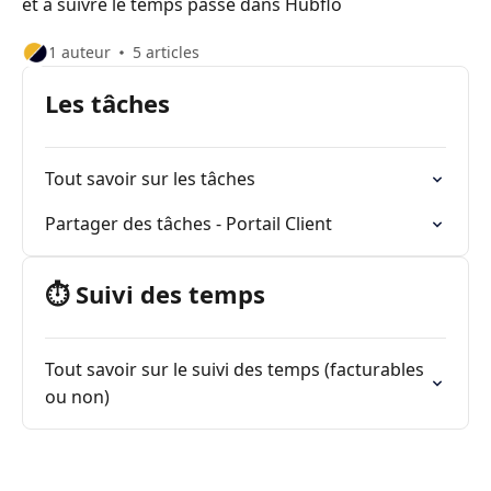
et à suivre le temps passé dans Hubflo
1 auteur
5 articles
Les tâches
Tout savoir sur les tâches
Partager des tâches - Portail Client
⏱ Suivi des temps
Tout savoir sur le suivi des temps (facturables
ou non)